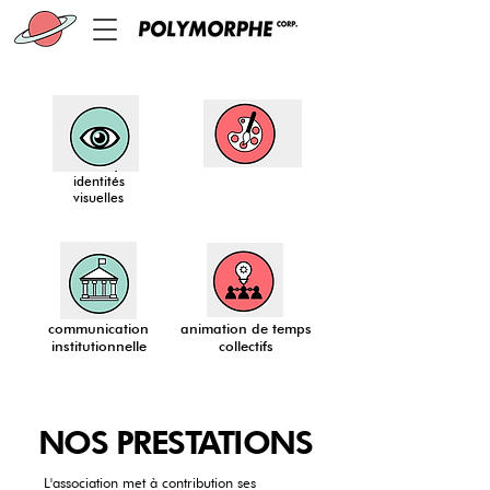
identités
visuelles
communication
animation de temps
institutionnelle
collectifs
NOS PRESTATIONS
L'association met à contribution ses